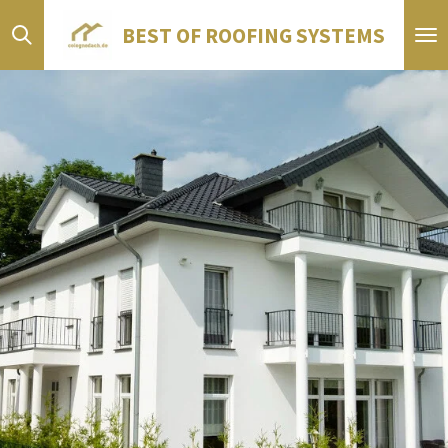
Zum
BEST OF ROOFING SYSTEMS
Hauptinhalt
springen