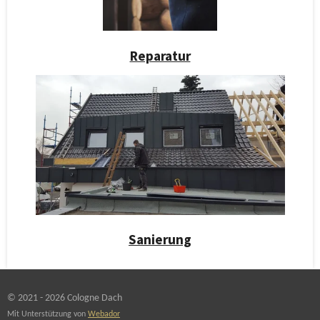
Reparatur
Sanierung
© 2021 - 2026 Cologne Dach
Mit Unterstützung von
Webador